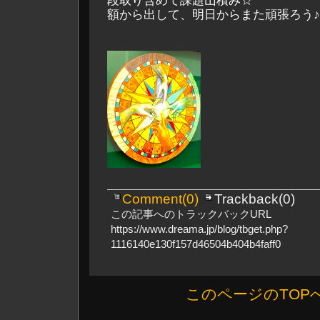
段取り含めて課題山積み☆
額から出して、明日からまた頑張ろう♪
Comment(0)
Trackback(0)
この記事へのトラックバックURL
https://www.dreama.jp/blog/tbget.php?
1116140e130f157d46504b404b4faff0
このページのTOP