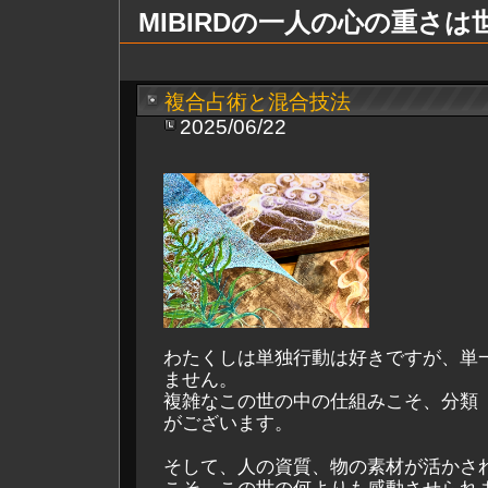
MIBIRDの一人の心の重さ
複合占術と混合技法
2025/06/22
わたくしは単独行動は好きですが、単
ません。
複雑なこの世の中の仕組みこそ、分類
がございます。
そして、人の資質、物の素材が活かさ