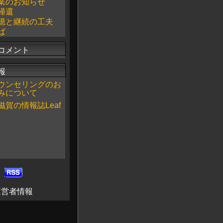
業のお知らせ
帰還
憶と継続の工夫
ば
コメント
報
ウンセリングのお
みについて
滋賀の情報誌Leaf
運営者情報