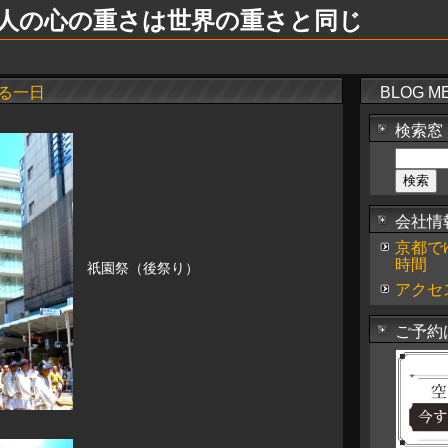
の一人の心の重さは世界の重さと同じ
る一日
BLOG M
検索窓
会社情
京都で
時間
祇園祭（後祭り）
アクセ
ご予約