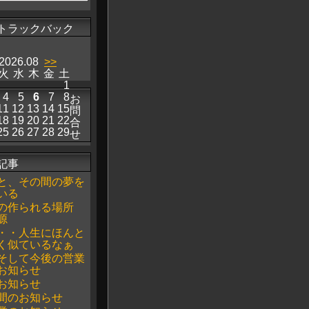
トラックバック
2026.08
>>
火
水
木
金
土
1
4
5
6
7
8
お
11
12
13
14
15
問
18
19
20
21
22
合
25
26
27
28
29
せ
記事
と、その間の夢を
いる
の作られる場所
源
・・人生にほんと
く似ているなぁ
そして今後の営業
お知らせ
お知らせ
間のお知らせ