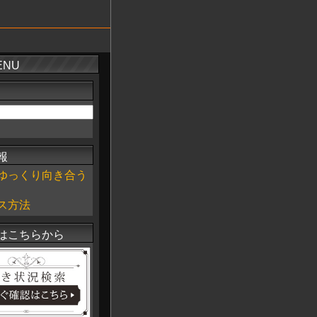
ENU
報
ゆっくり向き合う
ス方法
はこちらから