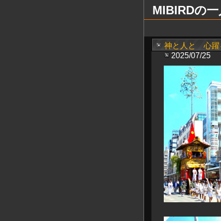
MIBIRD
神と人と 心躍
2025/07/25